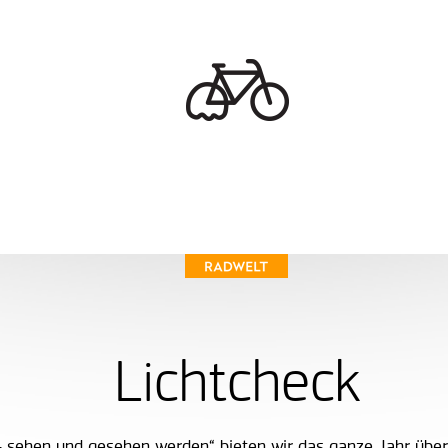
Lichtcheck
sehen und gesehen werden“ bieten wir das ganze Jahr über 