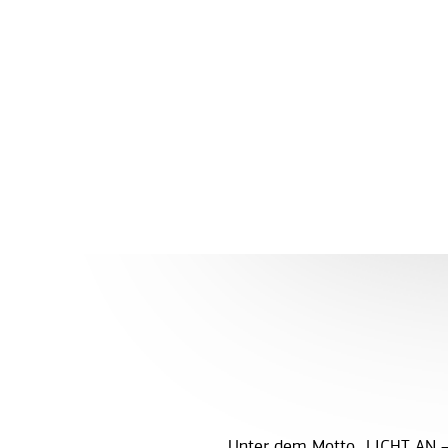
Unter dem Motto „LICHT AN – 