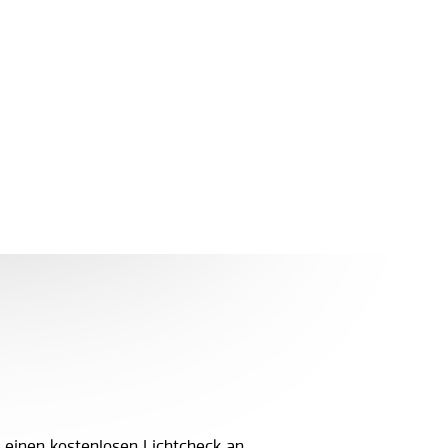
einen kostenlosen Lichtcheck an.